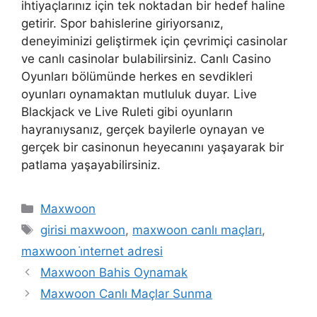
ihtiyaçlarınız için tek noktadan bir hedef haline
getirir. Spor bahislerine giriyorsanız,
deneyiminizi geliştirmek için çevrimiçi casinolar
ve canlı casinolar bulabilirsiniz. Canlı Casino
Oyunları bölümünde herkes en sevdikleri
oyunları oynamaktan mutluluk duyar. Live
Blackjack ve Live Ruleti gibi oyunların
hayranıysanız, gerçek bayilerle oynayan ve
gerçek bir casinonun heyecanını yaşayarak bir
patlama yaşayabilirsiniz.
Kategoriler
Maxwoon
Etiketler
girisi maxwoon
,
maxwoon canlı maçları
,
maxwoon i̇nternet adresi
Maxwoon Bahis Oynamak
Maxwoon Canlı Maçlar Sunma