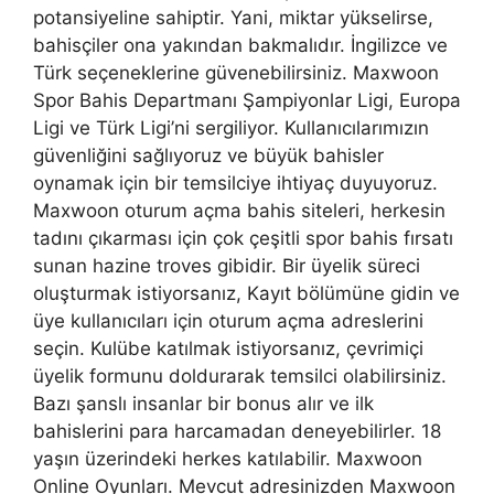
potansiyeline sahiptir. Yani, miktar yükselirse,
bahisçiler ona yakından bakmalıdır. İngilizce ve
Türk seçeneklerine güvenebilirsiniz. Maxwoon
Spor Bahis Departmanı Şampiyonlar Ligi, Europa
Ligi ve Türk Ligi’ni sergiliyor. Kullanıcılarımızın
güvenliğini sağlıyoruz ve büyük bahisler
oynamak için bir temsilciye ihtiyaç duyuyoruz.
Maxwoon oturum açma bahis siteleri, herkesin
tadını çıkarması için çok çeşitli spor bahis fırsatı
sunan hazine troves gibidir. Bir üyelik süreci
oluşturmak istiyorsanız, Kayıt bölümüne gidin ve
üye kullanıcıları için oturum açma adreslerini
seçin. Kulübe katılmak istiyorsanız, çevrimiçi
üyelik formunu doldurarak temsilci olabilirsiniz.
Bazı şanslı insanlar bir bonus alır ve ilk
bahislerini para harcamadan deneyebilirler. 18
yaşın üzerindeki herkes katılabilir. Maxwoon
Online Oyunları. Mevcut adresinizden Maxwoon