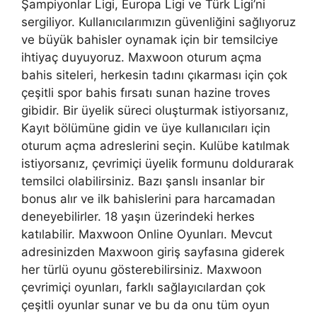
Şampiyonlar Ligi, Europa Ligi ve Türk Ligi’ni
sergiliyor. Kullanıcılarımızın güvenliğini sağlıyoruz
ve büyük bahisler oynamak için bir temsilciye
ihtiyaç duyuyoruz. Maxwoon oturum açma
bahis siteleri, herkesin tadını çıkarması için çok
çeşitli spor bahis fırsatı sunan hazine troves
gibidir. Bir üyelik süreci oluşturmak istiyorsanız,
Kayıt bölümüne gidin ve üye kullanıcıları için
oturum açma adreslerini seçin. Kulübe katılmak
istiyorsanız, çevrimiçi üyelik formunu doldurarak
temsilci olabilirsiniz. Bazı şanslı insanlar bir
bonus alır ve ilk bahislerini para harcamadan
deneyebilirler. 18 yaşın üzerindeki herkes
katılabilir. Maxwoon Online Oyunları. Mevcut
adresinizden Maxwoon giriş sayfasına giderek
her türlü oyunu gösterebilirsiniz. Maxwoon
çevrimiçi oyunları, farklı sağlayıcılardan çok
çeşitli oyunlar sunar ve bu da onu tüm oyun