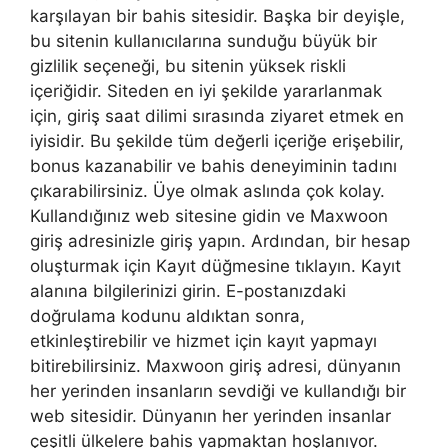
karşılayan bir bahis sitesidir. Başka bir deyişle,
bu sitenin kullanıcılarına sunduğu büyük bir
gizlilik seçeneği, bu sitenin yüksek riskli
içeriğidir. Siteden en iyi şekilde yararlanmak
için, giriş saat dilimi sırasında ziyaret etmek en
iyisidir. Bu şekilde tüm değerli içeriğe erişebilir,
bonus kazanabilir ve bahis deneyiminin tadını
çıkarabilirsiniz. Üye olmak aslında çok kolay.
Kullandığınız web sitesine gidin ve Maxwoon
giriş adresinizle giriş yapın. Ardından, bir hesap
oluşturmak için Kayıt düğmesine tıklayın. Kayıt
alanına bilgilerinizi girin. E-postanızdaki
doğrulama kodunu aldıktan sonra,
etkinleştirebilir ve hizmet için kayıt yapmayı
bitirebilirsiniz. Maxwoon giriş adresi, dünyanın
her yerinden insanların sevdiği ve kullandığı bir
web sitesidir. Dünyanın her yerinden insanlar
çeşitli ülkelere bahis yapmaktan hoşlanıyor.