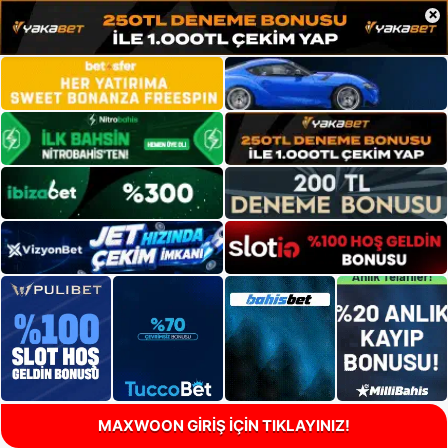
×
MAXWOON GİRİŞ İÇİN TIKLAYINIZ!