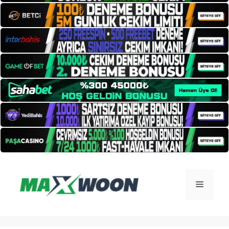
İçeriğe
atla
Menü