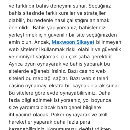
ve farklı bir bahis deneyimi sunar. Seçtiğiniz
bahis sitesinde farklı kurallar ve stratejiler
olabilir, bu nedenle nasıl çalıştığını anlamak
önemlidir. Bahis yapıyorsanız, bahislerinizi
yerleştirmek için güvenilir bir site seçtiğinizden
emin olun. Ancak,
Maxwoon Şikayet
bilinmeyen
web sitelerini kullanmak riskli olabilir ve güvenlik
ve emniyet sağlamak için çok çaba gerektirir.
Ayrıca oyun oynayarak ve bahis yaparak bu
sitelerde eğlenebilirsiniz. Bazı casino web
siteleri bu meblağı sağlar. Bazı web siteleri
casino oynamayı ekstra bir kaynak olarak sunar.
Bu sitelere göre evde oynayabilirsiniz. Daha
fazla bilgi edinmek istiyorsanız, yol boyunca
size yardımcı olacak bazı genel bilgilere
ihtiyacınız olacak. Poker oynayarak ve akıllı
hareketler yaparak daha fazla para
kazanabilirsiniz. Konumunuzu değiştirdikten