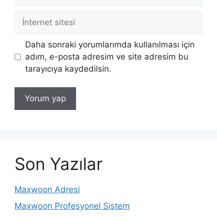
posta
İnternet
sitesi
Daha sonraki yorumlarımda kullanılması için
adım, e-posta adresim ve site adresim bu
tarayıcıya kaydedilsin.
Son Yazılar
Maxwoon Adresi
Maxwoon Profesyonel Sistem