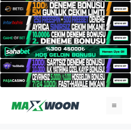
İçeriğe
atla
Menü