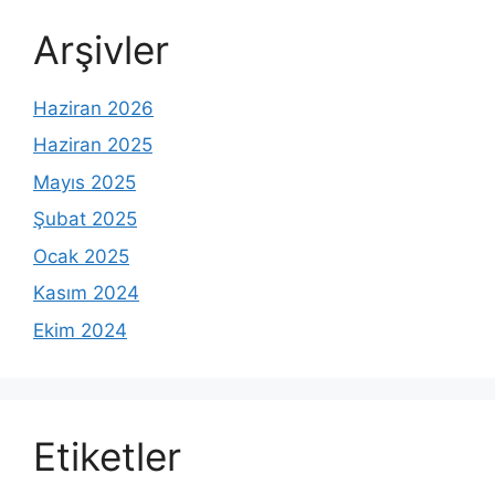
Arşivler
Haziran 2026
Haziran 2025
Mayıs 2025
Şubat 2025
Ocak 2025
Kasım 2024
Ekim 2024
Etiketler