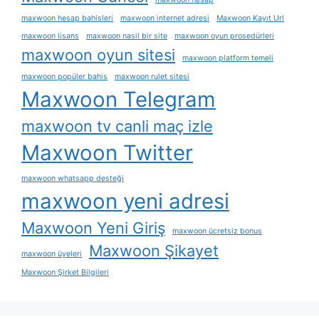
maxwoon hesap bahisleri
maxwoon i̇nternet adresi
Maxwoon Kayıt Url
maxwoon lisans
maxwoon nasil bir site
maxwoon oyun prosedürleri
maxwoon oyun sitesi
maxwoon platform temeli
maxwoon popüler bahis
maxwoon rulet sitesi
Maxwoon Telegram
maxwoon tv canli maç izle
Maxwoon Twitter
maxwoon whatsapp desteği
maxwoon yeni adresi
Maxwoon Yeni Giriş
maxwoon ücretsiz bonus
Maxwoon Şikayet
maxwoon üyeleri
Maxwoon Şirket Bilgileri