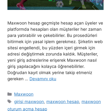
Maxwoon hesap geçmişte hesap açan üyeler ve
platformda hesapları olan müşteriler her zaman
para yatırabilir ve çekebilirler. Bu prosedürleri
bitirmek için yasal işlem gerekmez. Şirketin web
sitesi engellendi, bu yüzden içeri girmek için
adresi değiştirmek zorunda kaldık. Müşteriler,
yeni giriş adreslerine erişerek Maxwoon nasıl
giriş yapılacağını kolayca öğrenebilirler.
Doğrudan kayıt olmak yerine takip etmeniz
gereken …
Devamını oku
Kategoriler
Maxwoon
Etiketler
girisi maxwoon
,
maxwoon hesap
,
maxwoon
oturum açma hesap