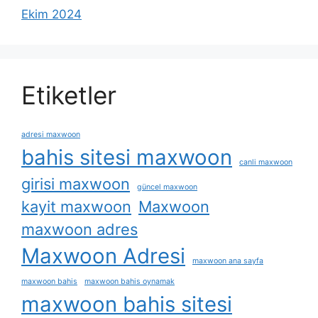
Ekim 2024
Etiketler
adresi maxwoon
bahis sitesi maxwoon
canli maxwoon
girisi maxwoon
güncel maxwoon
kayit maxwoon
Maxwoon
maxwoon adres
Maxwoon Adresi
maxwoon ana sayfa
maxwoon bahis
maxwoon bahis oynamak
maxwoon bahis sitesi