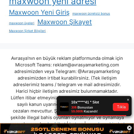
maxwoon yeni adresi
Maxwoon Yeni Giriş
maxwoon ücretsiz bonus
Maxwoon Şikayet
maxwoon üyeleri
Maxwoon Şirket Bilgileri
Avrasya'nın en büyük reklam platformunda olmak için
Microsoft Teams:
reklam@avrasyamarketing.com
adresimizden veya Telegram: @Avrasyamarketing
adresimizden irtibat kurabilirsiniz. (Tek iletişim
adreslerimiz teams / telegram ve mail adresimizdir.
Harici hiçbir iletişim adresimiz bulunmamaktadır.
Lütfen itibar etmeyiniz.) Türkiye yasalarına göre 7258
sayılı kanun uyarınca yasa dışı bahis oynamanın
cezaları mevcuttur. Şu an bulunduğunuz site hiç bir
şekilde illegal bahis oyunları oynatmıyor ve oynamaya
aracı olmuyordur.
hodribet
|
betroz
|
grandsapphirebet
×
|
casintro
|
istanbulbahis
|
pribet
|
sarayslot
|
cup90
"