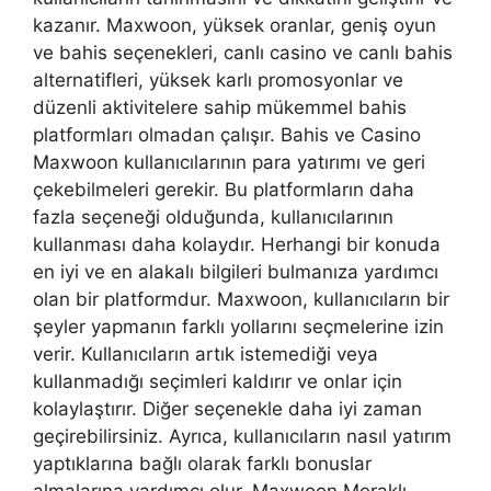
kazanır. Maxwoon, yüksek oranlar, geniş oyun
ve bahis seçenekleri, canlı casino ve canlı bahis
alternatifleri, yüksek karlı promosyonlar ve
düzenli aktivitelere sahip mükemmel bahis
platformları olmadan çalışır. Bahis ve Casino
Maxwoon kullanıcılarının para yatırımı ve geri
çekebilmeleri gerekir. Bu platformların daha
fazla seçeneği olduğunda, kullanıcılarının
kullanması daha kolaydır. Herhangi bir konuda
en iyi ve en alakalı bilgileri bulmanıza yardımcı
olan bir platformdur. Maxwoon, kullanıcıların bir
şeyler yapmanın farklı yollarını seçmelerine izin
verir. Kullanıcıların artık istemediği veya
kullanmadığı seçimleri kaldırır ve onlar için
kolaylaştırır. Diğer seçenekle daha iyi zaman
geçirebilirsiniz. Ayrıca, kullanıcıların nasıl yatırım
yaptıklarına bağlı olarak farklı bonuslar
almalarına yardımcı olur. Maxwoon Meraklı