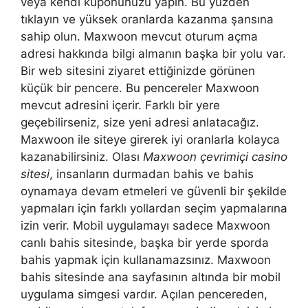
veya kendi kuponunuzu yapın. Bu yüzden
tıklayın ve yüksek oranlarda kazanma şansına
sahip olun. Maxwoon mevcut oturum açma
adresi hakkında bilgi almanın başka bir yolu var.
Bir web sitesini ziyaret ettiğinizde görünen
küçük bir pencere. Bu pencereler Maxwoon
mevcut adresini içerir. Farklı bir yere
geçebilirseniz, size yeni adresi anlatacağız.
Maxwoon ile siteye girerek iyi oranlarla kolayca
kazanabilirsiniz. Olası
Maxwoon çevrimiçi casino
sitesi
, insanların durmadan bahis ve bahis
oynamaya devam etmeleri ve güvenli bir şekilde
yapmaları için farklı yollardan seçim yapmalarına
izin verir. Mobil uygulamayı sadece Maxwoon
canlı bahis sitesinde, başka bir yerde sporda
bahis yapmak için kullanamazsınız. Maxwoon
bahis sitesinde ana sayfasının altında bir mobil
uygulama simgesi vardır. Açılan pencereden,