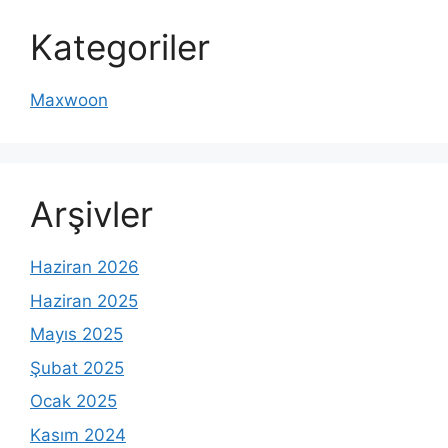
Kategoriler
Maxwoon
Arşivler
Haziran 2026
Haziran 2025
Mayıs 2025
Şubat 2025
Ocak 2025
Kasım 2024