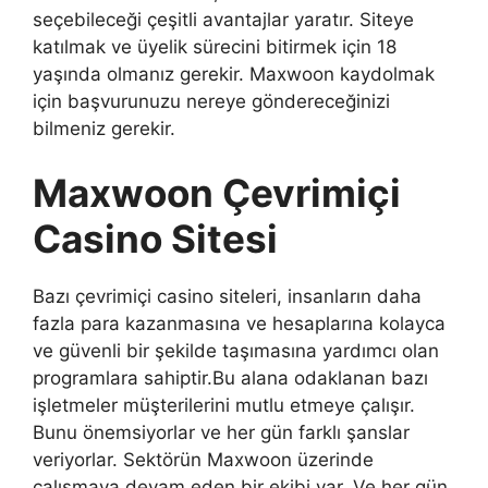
seçebileceği çeşitli avantajlar yaratır. Siteye
katılmak ve üyelik sürecini bitirmek için 18
yaşında olmanız gerekir. Maxwoon kaydolmak
için başvurunuzu nereye göndereceğinizi
bilmeniz gerekir.
Maxwoon Çevrimiçi
Casino Sitesi
Bazı çevrimiçi casino siteleri, insanların daha
fazla para kazanmasına ve hesaplarına kolayca
ve güvenli bir şekilde taşımasına yardımcı olan
programlara sahiptir.Bu alana odaklanan bazı
işletmeler müşterilerini mutlu etmeye çalışır.
Bunu önemsiyorlar ve her gün farklı şanslar
veriyorlar. Sektörün Maxwoon üzerinde
çalışmaya devam eden bir ekibi var. Ve her gün,