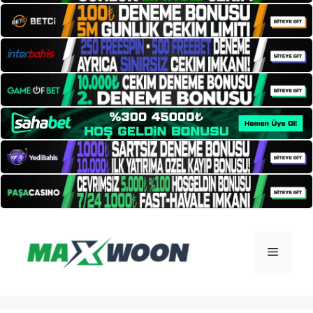
İçeriğe
atla
Menü