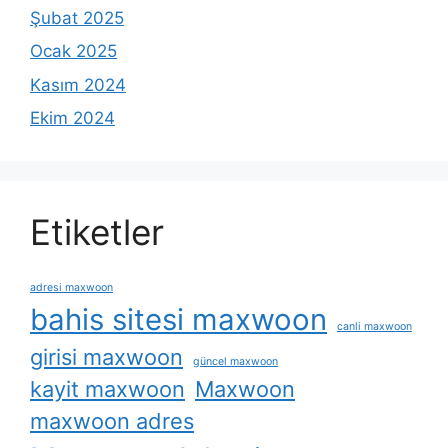
Şubat 2025
Ocak 2025
Kasım 2024
Ekim 2024
Etiketler
adresi maxwoon
bahis sitesi maxwoon
canli maxwoon
girisi maxwoon
güncel maxwoon
kayit maxwoon
Maxwoon
maxwoon adres