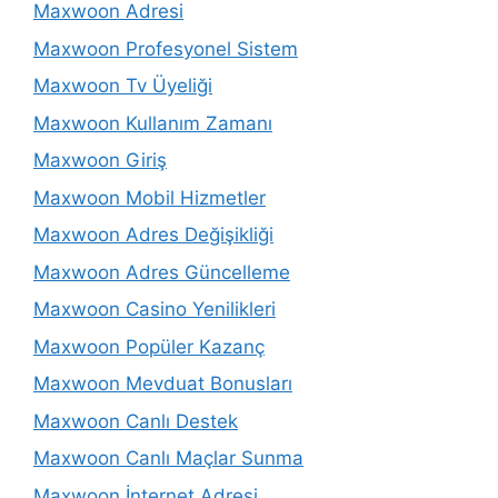
Maxwoon Adresi
Maxwoon Profesyonel Sistem
Maxwoon Tv Üyeliği
Maxwoon Kullanım Zamanı
Maxwoon Giriş
Maxwoon Mobil Hizmetler
Maxwoon Adres Değişikliği
Maxwoon Adres Güncelleme
Maxwoon Casino Yenilikleri
Maxwoon Popüler Kazanç
Maxwoon Mevduat Bonusları
Maxwoon Canlı Destek
Maxwoon Canlı Maçlar Sunma
Maxwoon İnternet Adresi