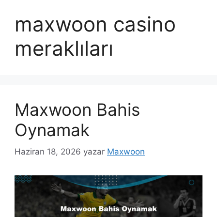
maxwoon casino
meraklıları
Maxwoon Bahis
Oynamak
Haziran 18, 2026
yazar
Maxwoon