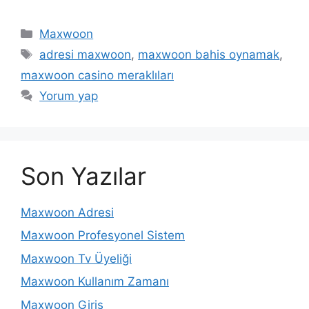
Kategoriler
Maxwoon
Etiketler
adresi maxwoon
,
maxwoon bahis oynamak
,
maxwoon casino meraklıları
Yorum yap
Son Yazılar
Maxwoon Adresi
Maxwoon Profesyonel Sistem
Maxwoon Tv Üyeliği
Maxwoon Kullanım Zamanı
Maxwoon Giriş