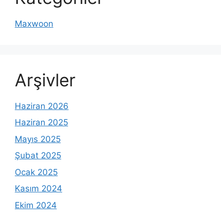
Maxwoon
Arşivler
Haziran 2026
Haziran 2025
Mayıs 2025
Şubat 2025
Ocak 2025
Kasım 2024
Ekim 2024