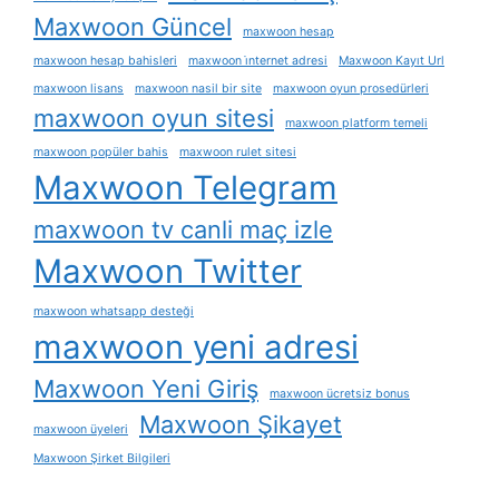
Maxwoon Güncel
maxwoon hesap
maxwoon hesap bahisleri
maxwoon i̇nternet adresi
Maxwoon Kayıt Url
maxwoon lisans
maxwoon nasil bir site
maxwoon oyun prosedürleri
maxwoon oyun sitesi
maxwoon platform temeli
maxwoon popüler bahis
maxwoon rulet sitesi
Maxwoon Telegram
maxwoon tv canli maç izle
Maxwoon Twitter
maxwoon whatsapp desteği
maxwoon yeni adresi
Maxwoon Yeni Giriş
maxwoon ücretsiz bonus
Maxwoon Şikayet
maxwoon üyeleri
Maxwoon Şirket Bilgileri