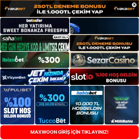
×
MAXWOON GİRİŞ İÇİN TIKLAYINIZ!