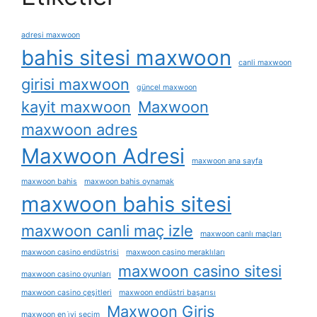
adresi maxwoon
bahis sitesi maxwoon
canli maxwoon
girisi maxwoon
güncel maxwoon
kayit maxwoon
Maxwoon
maxwoon adres
Maxwoon Adresi
maxwoon ana sayfa
maxwoon bahis
maxwoon bahis oynamak
maxwoon bahis sitesi
maxwoon canli maç izle
maxwoon canlı maçları
maxwoon casino endüstrisi
maxwoon casino meraklıları
maxwoon casino sitesi
maxwoon casino oyunları
maxwoon casino çeşitleri
maxwoon endüstri başarısı
Maxwoon Giriş
maxwoon en i̇yi seçim