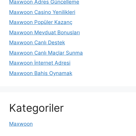
Maxwoon Adres Güncelleme
Maxwoon Casino Yenilikleri
Maxwoon Popüler Kazanç
Maxwoon Mevduat Bonusları
Maxwoon Canlı Destek
Maxwoon Canlı Maçlar Sunma
Maxwoon İnternet Adresi
Maxwoon Bahis Oynamak
Kategoriler
Maxwoon