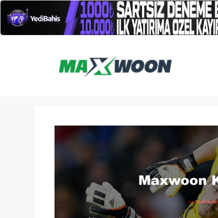
İçeriğe
atla