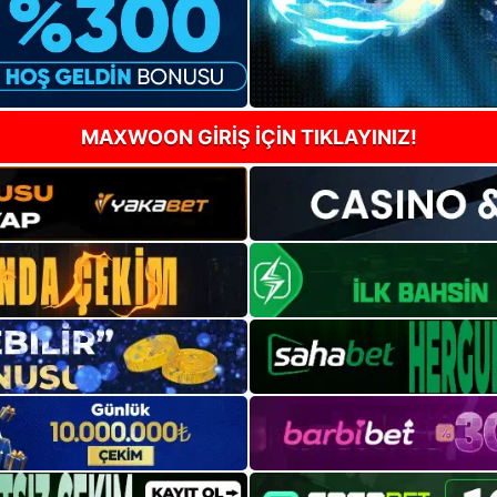
MAXWOON GİRİŞ İÇİN TIKLAYINIZ!