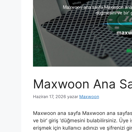
Maxwoon Ana Sa
Haziran 17, 2026
yazar
Maxwoon
Maxwoon ana sayfa Maxwoon ana sayfasın
ve bir’ giriş ‘düğmesini bulabilirsiniz. Ü
erişmek için kullanıcı adınızı ve şifrenizi 