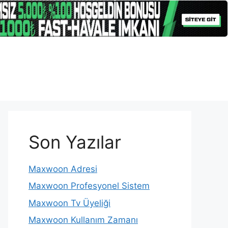
Son Yazılar
Maxwoon Adresi
Maxwoon Profesyonel Sistem
Maxwoon Tv Üyeliği
Maxwoon Kullanım Zamanı