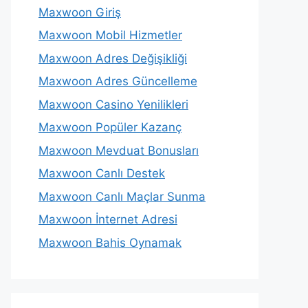
Maxwoon Giriş
Maxwoon Mobil Hizmetler
Maxwoon Adres Değişikliği
Maxwoon Adres Güncelleme
Maxwoon Casino Yenilikleri
Maxwoon Popüler Kazanç
Maxwoon Mevduat Bonusları
Maxwoon Canlı Destek
Maxwoon Canlı Maçlar Sunma
Maxwoon İnternet Adresi
Maxwoon Bahis Oynamak