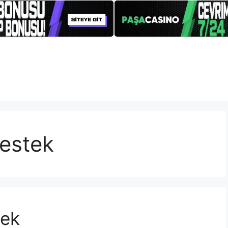
estek
tek