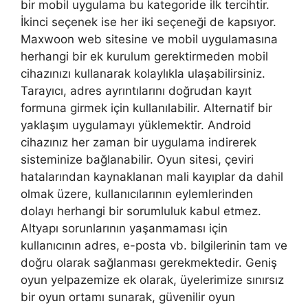
bir mobil uygulama bu kategoride ilk tercihtir.
İkinci seçenek ise her iki seçeneği de kapsıyor.
Maxwoon web sitesine ve mobil uygulamasına
herhangi bir ek kurulum gerektirmeden mobil
cihazınızı kullanarak kolaylıkla ulaşabilirsiniz.
Tarayıcı, adres ayrıntılarını doğrudan kayıt
formuna girmek için kullanılabilir. Alternatif bir
yaklaşım uygulamayı yüklemektir. Android
cihazınız her zaman bir uygulama indirerek
sisteminize bağlanabilir. Oyun sitesi, çeviri
hatalarından kaynaklanan mali kayıplar da dahil
olmak üzere, kullanıcılarının eylemlerinden
dolayı herhangi bir sorumluluk kabul etmez.
Altyapı sorunlarının yaşanmaması için
kullanıcının adres, e-posta vb. bilgilerinin tam ve
doğru olarak sağlanması gerekmektedir. Geniş
oyun yelpazemize ek olarak, üyelerimize sınırsız
bir oyun ortamı sunarak, güvenilir oyun