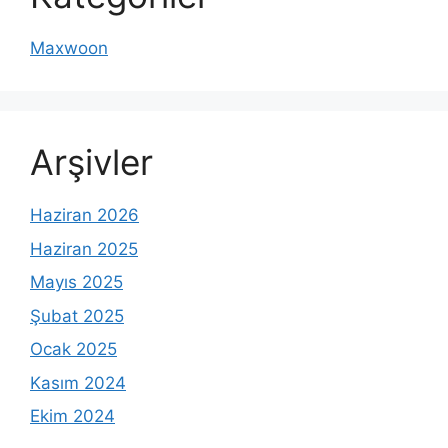
Maxwoon
Arşivler
Haziran 2026
Haziran 2025
Mayıs 2025
Şubat 2025
Ocak 2025
Kasım 2024
Ekim 2024