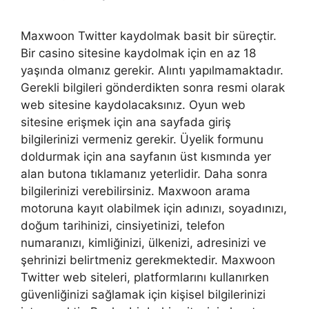
Maxwoon Twitter kaydolmak basit bir süreçtir.
Bir casino sitesine kaydolmak için en az 18
yaşında olmanız gerekir. Alıntı yapılmamaktadır.
Gerekli bilgileri gönderdikten sonra resmi olarak
web sitesine kaydolacaksınız. Oyun web
sitesine erişmek için ana sayfada giriş
bilgilerinizi vermeniz gerekir. Üyelik formunu
doldurmak için ana sayfanın üst kısmında yer
alan butona tıklamanız yeterlidir. Daha sonra
bilgilerinizi verebilirsiniz. Maxwoon arama
motoruna kayıt olabilmek için adınızı, soyadınızı,
doğum tarihinizi, cinsiyetinizi, telefon
numaranızı, kimliğinizi, ülkenizi, adresinizi ve
şehrinizi belirtmeniz gerekmektedir. Maxwoon
Twitter web siteleri, platformlarını kullanırken
güvenliğinizi sağlamak için kişisel bilgilerinizi