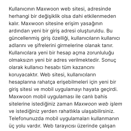
Kullanıcının Maxwoon web sitesi, adresinde
herhangi bir değişiklik olsa dahi etkilenmeden
kalır. Maxwoon sitesine erişim yasağının
ardından yeni bir giriş adresi oluşturuldu. Bu
güncellenmiş giriş özelliği, kullanıcıların kullanıcı
adlarını ve şifrelerini girmelerine olanak tanır.
Kullanıcılara yeni bir hesap açma zorunluluğu
olmaksızın yeni bir adres verilmektedir. Sonuç
olarak kullanıcı hesabı tüm kazancını
koruyacaktır. Web sitesi, kullanıcıların
hesaplarına rahatça erişebilmeleri için yeni bir
giriş sitesi ve mobil uygulamayı hayata geçirdi.
Maxwoon mobil uygulaması ile canlı bahis
sitelerine istediğiniz zaman
Maxwoon web işlem
ve istediğiniz yerden rahatlıkla ulaşabilirsiniz.
Telefonunuzda mobil uygulamaları kullanmanın
üç yolu vardır. Web tarayıcısı üzerinde çalışan