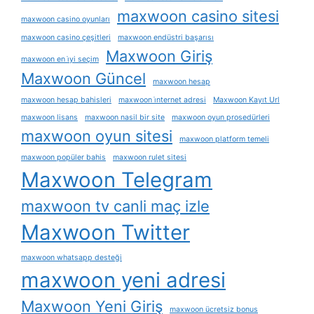
maxwoon casino sitesi
maxwoon casino oyunları
maxwoon casino çeşitleri
maxwoon endüstri başarısı
Maxwoon Giriş
maxwoon en i̇yi seçim
Maxwoon Güncel
maxwoon hesap
maxwoon hesap bahisleri
maxwoon i̇nternet adresi
Maxwoon Kayıt Url
maxwoon lisans
maxwoon nasil bir site
maxwoon oyun prosedürleri
maxwoon oyun sitesi
maxwoon platform temeli
maxwoon popüler bahis
maxwoon rulet sitesi
Maxwoon Telegram
maxwoon tv canli maç izle
Maxwoon Twitter
maxwoon whatsapp desteği
maxwoon yeni adresi
Maxwoon Yeni Giriş
maxwoon ücretsiz bonus