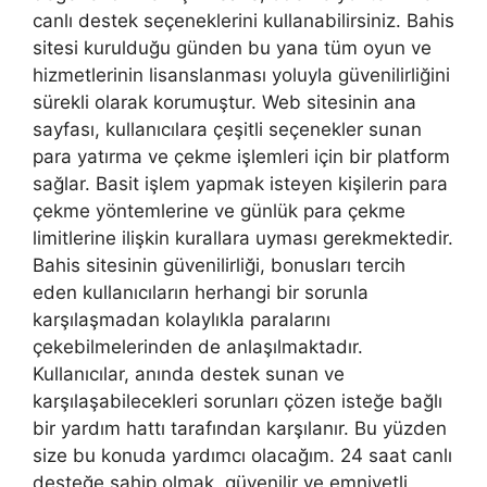
canlı destek seçeneklerini kullanabilirsiniz. Bahis
sitesi kurulduğu günden bu yana tüm oyun ve
hizmetlerinin lisanslanması yoluyla güvenilirliğini
sürekli olarak korumuştur. Web sitesinin ana
sayfası, kullanıcılara çeşitli seçenekler sunan
para yatırma ve çekme işlemleri için bir platform
sağlar. Basit işlem yapmak isteyen kişilerin para
çekme yöntemlerine ve günlük para çekme
limitlerine ilişkin kurallara uyması gerekmektedir.
Bahis sitesinin güvenilirliği, bonusları tercih
eden kullanıcıların herhangi bir sorunla
karşılaşmadan kolaylıkla paralarını
çekebilmelerinden de anlaşılmaktadır.
Kullanıcılar, anında destek sunan ve
karşılaşabilecekleri sorunları çözen isteğe bağlı
bir yardım hattı tarafından karşılanır. Bu yüzden
size bu konuda yardımcı olacağım. 24 saat canlı
desteğe sahip olmak, güvenilir ve emniyetli