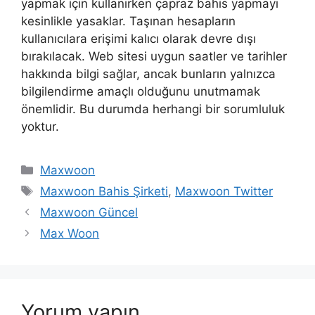
yapmak için kullanırken çapraz bahis yapmayı
kesinlikle yasaklar. Taşınan hesapların
kullanıcılara erişimi kalıcı olarak devre dışı
bırakılacak. Web sitesi uygun saatler ve tarihler
hakkında bilgi sağlar, ancak bunların yalnızca
bilgilendirme amaçlı olduğunu unutmamak
önemlidir. Bu durumda herhangi bir sorumluluk
yoktur.
Kategoriler
Maxwoon
Etiketler
Maxwoon Bahis Şirketi
,
Maxwoon Twitter
Maxwoon Güncel
Max Woon
Yorum yapın