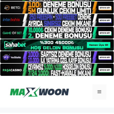
İçeriğe
atla
Menü