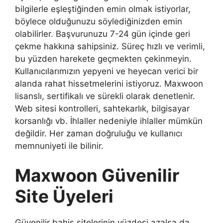
bilgilerle eşleştiğinden emin olmak istiyorlar,
böylece olduğunuzu söylediğinizden emin
olabilirler. Başvurunuzu 7-24 gün içinde geri
çekme hakkına sahipsiniz. Süreç hızlı ve verimli,
bu yüzden harekete geçmekten çekinmeyin.
Kullanıcılarımızın yepyeni ve heyecan verici bir
alanda rahat hissetmelerini istiyoruz. Maxwoon
lisanslı, sertifikalı ve sürekli olarak denetlenir.
Web sitesi kontrolleri, sahtekarlık, bilgisayar
korsanlığı vb. İhlaller nedeniyle ihlaller mümkün
değildir. Her zaman doğruluğu ve kullanıcı
memnuniyeti ile bilinir.
Maxwoon Güvenilir
Site Üyeleri
Güvenilir bahis sitelerinin yüzdesi azalsa da