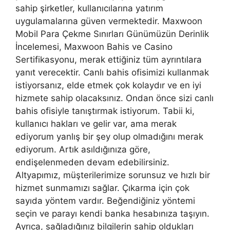
sahip şirketler, kullanıcılarına yatırım
uygulamalarına güven vermektedir. Maxwoon
Mobil Para Çekme Sınırları Günümüzün Derinlik
İncelemesi, Maxwoon Bahis ve Casino
Sertifikasyonu, merak ettiğiniz tüm ayrıntılara
yanıt verecektir. Canlı bahis ofisimizi kullanmak
istiyorsanız, elde etmek çok kolaydır ve en iyi
hizmete sahip olacaksınız. Ondan önce sizi canlı
bahis ofisiyle tanıştırmak istiyorum. Tabii ki,
kullanıcı hakları ve gelir var, ama merak
ediyorum yanlış bir şey olup olmadığını merak
ediyorum. Artık asıldığınıza göre,
endişelenmeden devam edebilirsiniz.
Altyapımız, müşterilerimize sorunsuz ve hızlı bir
hizmet sunmamızı sağlar. Çıkarma için çok
sayıda yöntem vardır. Beğendiğiniz yöntemi
seçin ve parayı kendi banka hesabınıza taşıyın.
Ayrıca, sağladığınız bilgilerin sahip oldukları