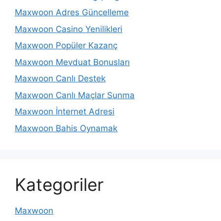
Maxwoon Adres Güncelleme
Maxwoon Casino Yenilikleri
Maxwoon Popüler Kazanç
Maxwoon Mevduat Bonusları
Maxwoon Canlı Destek
Maxwoon Canlı Maçlar Sunma
Maxwoon İnternet Adresi
Maxwoon Bahis Oynamak
Kategoriler
Maxwoon