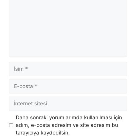
İsim
E-
posta
İnternet
sitesi
Daha sonraki yorumlarımda kullanılması için
adım, e-posta adresim ve site adresim bu
tarayıcıya kaydedilsin.