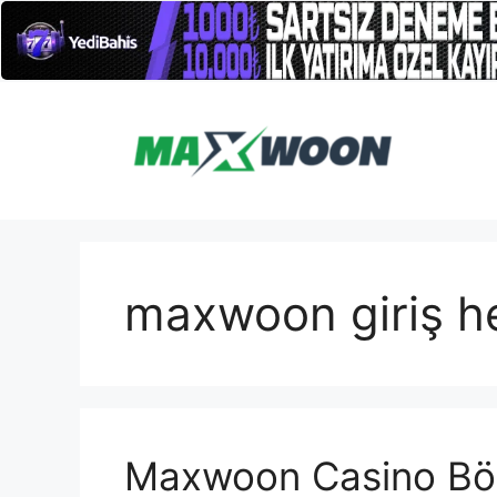
İçeriğe
atla
maxwoon giriş h
Maxwoon Casino Bö