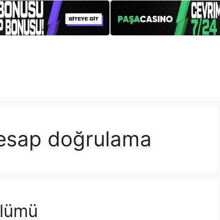
esap doğrulama
lümü