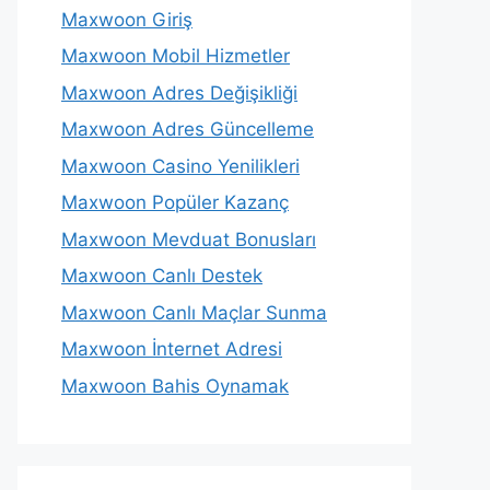
Maxwoon Giriş
Maxwoon Mobil Hizmetler
Maxwoon Adres Değişikliği
Maxwoon Adres Güncelleme
Maxwoon Casino Yenilikleri
Maxwoon Popüler Kazanç
Maxwoon Mevduat Bonusları
Maxwoon Canlı Destek
Maxwoon Canlı Maçlar Sunma
Maxwoon İnternet Adresi
Maxwoon Bahis Oynamak