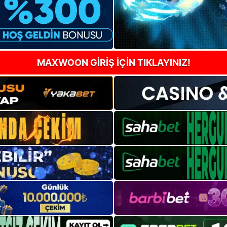
MAXWOON GİRİŞ İÇİN TIKLAYINIZ!