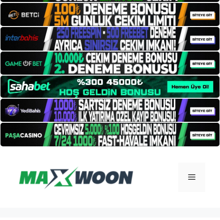
İçeriğe
atla
Menü