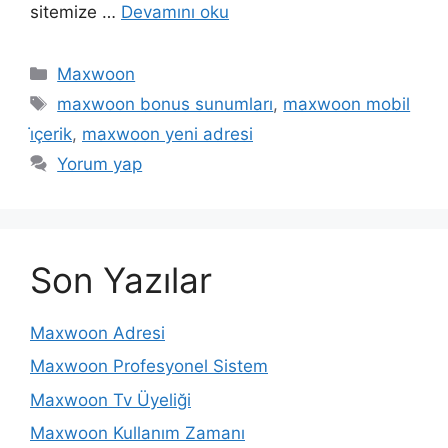
sitemize …
Devamını oku
Kategoriler
Maxwoon
Etiketler
maxwoon bonus sunumları
,
maxwoon mobil
i̇çerik
,
maxwoon yeni adresi
Yorum yap
Son Yazılar
Maxwoon Adresi
Maxwoon Profesyonel Sistem
Maxwoon Tv Üyeliği
Maxwoon Kullanım Zamanı