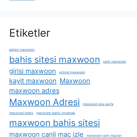
Etiketler
adresi maxwoon
bahis sitesi maxwoon
canli maxwoon
girisi maxwoon
güncel maxwoon
kayit maxwoon
Maxwoon
maxwoon adres
Maxwoon Adresi
maxwoon ana sayfa
maxwoon bahis
maxwoon bahis oynamak
maxwoon bahis sitesi
maxwoon canli maç izle
maxwoon canlı maçları