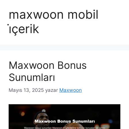
maxwoon mobil
i̇çerik
Maxwoon Bonus
Sunumları
Mayıs 13, 2025
yazar
Maxwoon