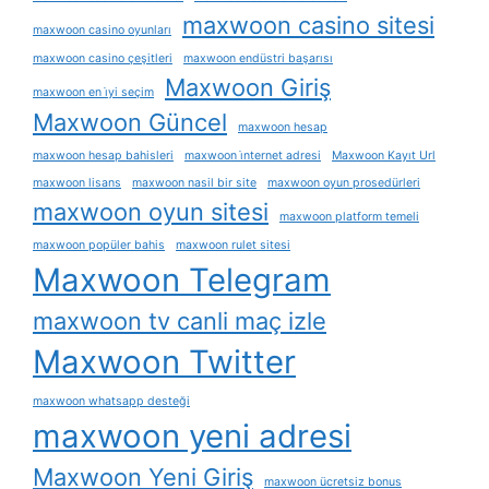
maxwoon casino sitesi
maxwoon casino oyunları
maxwoon casino çeşitleri
maxwoon endüstri başarısı
Maxwoon Giriş
maxwoon en i̇yi seçim
Maxwoon Güncel
maxwoon hesap
maxwoon hesap bahisleri
maxwoon i̇nternet adresi
Maxwoon Kayıt Url
maxwoon lisans
maxwoon nasil bir site
maxwoon oyun prosedürleri
maxwoon oyun sitesi
maxwoon platform temeli
maxwoon popüler bahis
maxwoon rulet sitesi
Maxwoon Telegram
maxwoon tv canli maç izle
Maxwoon Twitter
maxwoon whatsapp desteği
maxwoon yeni adresi
Maxwoon Yeni Giriş
maxwoon ücretsiz bonus