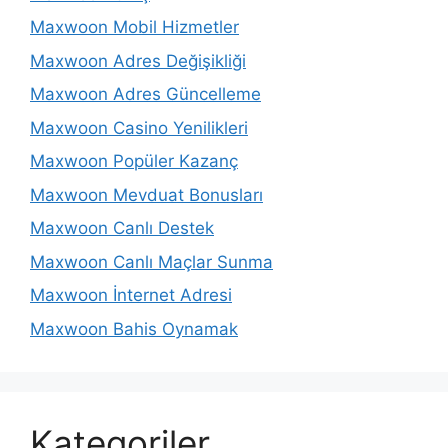
Maxwoon Mobil Hizmetler
Maxwoon Adres Değişikliği
Maxwoon Adres Güncelleme
Maxwoon Casino Yenilikleri
Maxwoon Popüler Kazanç
Maxwoon Mevduat Bonusları
Maxwoon Canlı Destek
Maxwoon Canlı Maçlar Sunma
Maxwoon İnternet Adresi
Maxwoon Bahis Oynamak
Kategoriler