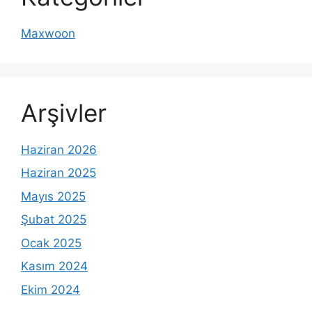
Maxwoon
Arşivler
Haziran 2026
Haziran 2025
Mayıs 2025
Şubat 2025
Ocak 2025
Kasım 2024
Ekim 2024