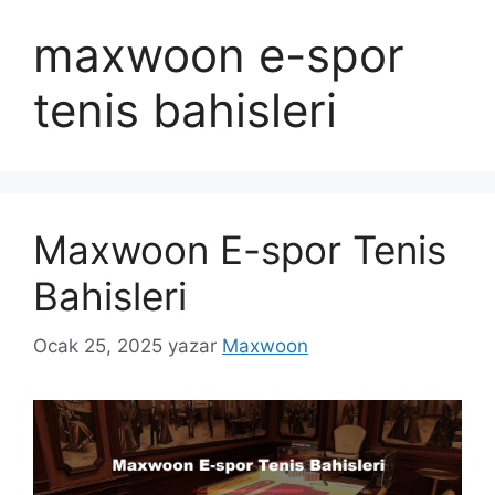
maxwoon e-spor
tenis bahisleri
Maxwoon E-spor Tenis
Bahisleri
Ocak 25, 2025
yazar
Maxwoon