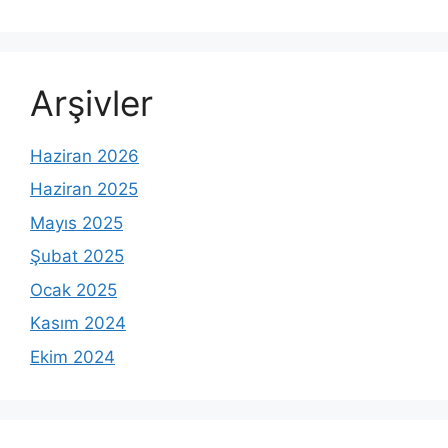
Arşivler
Haziran 2026
Haziran 2025
Mayıs 2025
Şubat 2025
Ocak 2025
Kasım 2024
Ekim 2024