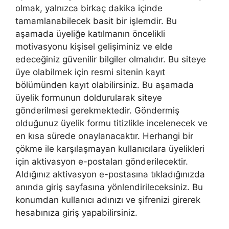
olmak, yalnızca birkaç dakika içinde
tamamlanabilecek basit bir işlemdir. Bu
aşamada üyeliğe katılmanın öncelikli
motivasyonu kişisel gelişiminiz ve elde
edeceğiniz güvenilir bilgiler olmalıdır. Bu siteye
üye olabilmek için resmi sitenin kayıt
bölümünden kayıt olabilirsiniz. Bu aşamada
üyelik formunun doldurularak siteye
gönderilmesi gerekmektedir. Göndermiş
olduğunuz üyelik formu titizlikle incelenecek ve
en kısa sürede onaylanacaktır. Herhangi bir
çökme ile karşılaşmayan kullanıcılara üyelikleri
için aktivasyon e-postaları gönderilecektir.
Aldığınız aktivasyon e-postasına tıkladığınızda
anında giriş sayfasına yönlendirileceksiniz. Bu
konumdan kullanıcı adınızı ve şifrenizi girerek
hesabınıza giriş yapabilirsiniz.