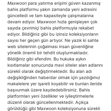
Maxwoon para yatırma erişimi güven kazanmış
bahis platformu yakın zamanda yeni adresini
güncelledi ve tam kapasiteyle çalışmalarına
devam ediyor. Maxwoon hızla genişleyen çok
sayıda çevrimiçi bahis platformuyla rekabet
ediyor. Bildiğiniz gibi bu izinsiz koleksiyonların
sayısı her geçen gün artıyor. Ne yazık ki sahte
web sitelerinin çoğalması insan güvenliğine
yönelik önemli bir tehdit oluşturmaktadır.
Bildiğiniz gibi efendim. Bu hukuka aykırı
kısıtlamalar sonucunda mavi siteler alan adlarını
sürekli olarak değiştirmektedir. Bu alan adı
değişikliğinden haberdar olmak için yazdığımız
makalelere yer işareti koyabilir ve bunları ileride
başvurmak üzere kaydedebilirsiniz. Bahis
platformları yeni özellikler ve iyileştirmelerle
düzenli olarak güncellenmektedir. Açıkça
görüldüğü gibi Maxwoon koleksiyonuna sürekli