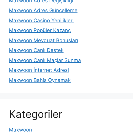
Maxwoon Adres Değişikliği
Maxwoon Adres Güncelleme
Maxwoon Casino Yenilikleri
Maxwoon Popüler Kazanç
Maxwoon Mevduat Bonusları
Maxwoon Canlı Destek
Maxwoon Canlı Maçlar Sunma
Maxwoon İnternet Adresi
Maxwoon Bahis Oynamak
Kategoriler
Maxwoon