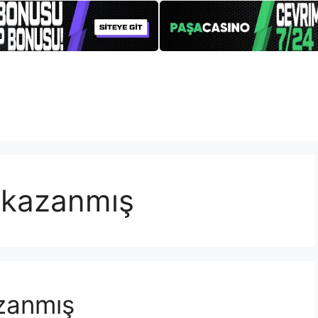
kazanmış
zanmış