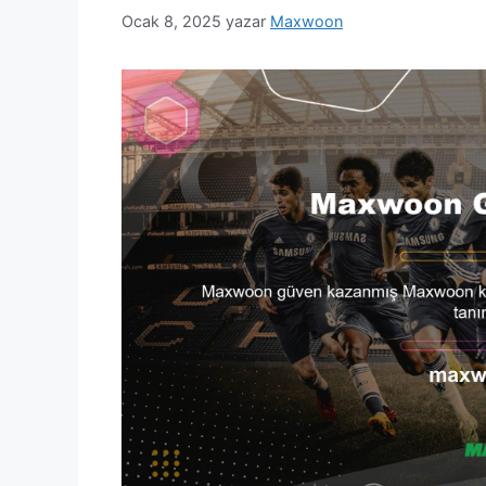
Ocak 8, 2025
yazar
Maxwoon