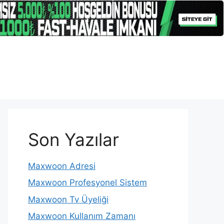
Son Yazılar
Maxwoon Adresi
Maxwoon Profesyonel Sistem
Maxwoon Tv Üyeliği
Maxwoon Kullanım Zamanı