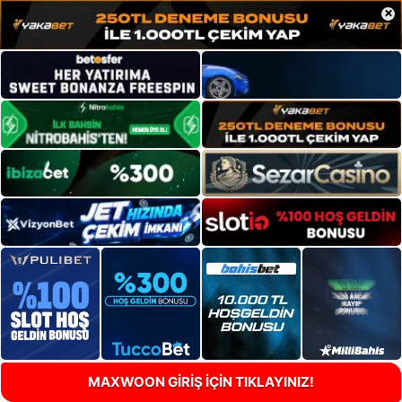
×
MAXWOON GİRİŞ İÇİN TIKLAYINIZ!