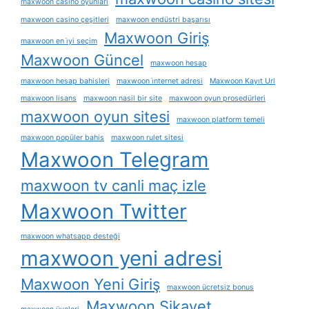
maxwoon casino oyunları
maxwoon casino çeşitleri
maxwoon endüstri başarısı
Maxwoon Giriş
maxwoon en i̇yi seçim
Maxwoon Güncel
maxwoon hesap
maxwoon hesap bahisleri
maxwoon i̇nternet adresi
Maxwoon Kayıt Url
maxwoon lisans
maxwoon nasil bir site
maxwoon oyun prosedürleri
maxwoon oyun sitesi
maxwoon platform temeli
maxwoon popüler bahis
maxwoon rulet sitesi
Maxwoon Telegram
maxwoon tv canli maç izle
Maxwoon Twitter
maxwoon whatsapp desteği
maxwoon yeni adresi
Maxwoon Yeni Giriş
maxwoon ücretsiz bonus
Maxwoon Şikayet