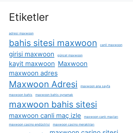
Etiketler
adresi maxwoon
bahis sitesi maxwoon
canli maxwoon
girisi maxwoon
güncel maxwoon
kayit maxwoon
Maxwoon
maxwoon adres
Maxwoon Adresi
maxwoon ana sayfa
maxwoon bahis
maxwoon bahis oynamak
maxwoon bahis sitesi
maxwoon canli maç izle
maxwoon canlı maçları
maxwoon casino endüstrisi
maxwoon casino meraklıları
maxwoon casino sitesi