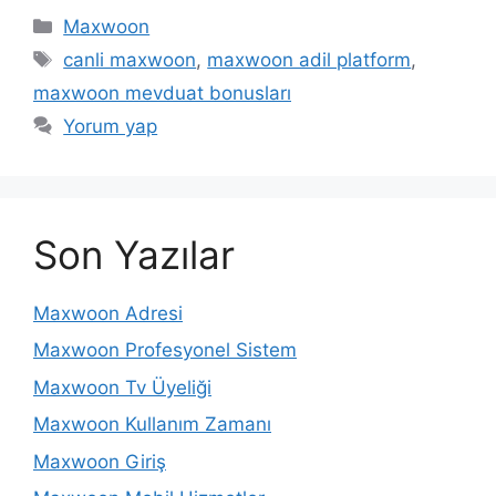
Kategoriler
Maxwoon
Etiketler
canli maxwoon
,
maxwoon adil platform
,
maxwoon mevduat bonusları
Yorum yap
Son Yazılar
Maxwoon Adresi
Maxwoon Profesyonel Sistem
Maxwoon Tv Üyeliği
Maxwoon Kullanım Zamanı
Maxwoon Giriş