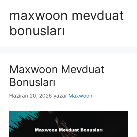
maxwoon mevduat
bonusları
Maxwoon Mevduat
Bonusları
Haziran 20, 2026
yazar
Maxwoon