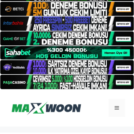
İçeriğe
atla
Menü